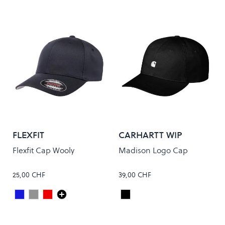
FLEXFIT
CARHARTT WIP
Flexfit Cap Wooly
Madison Logo Cap
25,00 CHF
39,00 CHF
Dark Navy
Grey
Maroon
Black/White
Colour
Colour