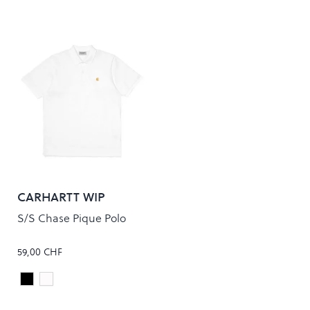
CARHARTT WIP
S/S Chase Pique Polo
59,00 CHF
Black/Gold
White/Gold
Colour