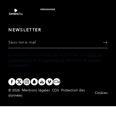
NEWSLETTER
Adresse e-mail
Ce formulaire est protégé par reCAPTCHA. Les
règles de
confidentialité
et les
conditions d'
utilisation de
Google
s'appliquent.
© 2026
Mentions légales
CGV
Protection des
Cookies
données