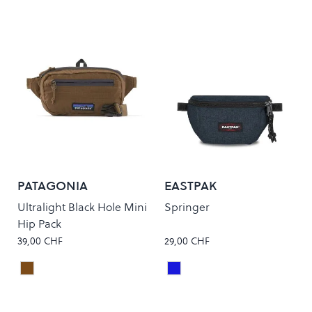
PATAGONIA
EASTPAK
Ultralight Black Hole Mini
Springer
Hip Pack
39,00 CHF
29,00 CHF
Coriander Brown
Triple Denim
Colour
Colour