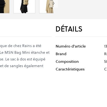
DÉTAILS
sique de chez Rains a été
Numéro d'article
1
. Le MSN Bag Mini étanche et
Brand
R
. Le sac à dos est équipé
Composition
5
 et de sangles également
Caractéristiques
C