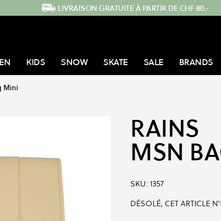
LIVRAISON GRATUITE À PARTIR DE CHF 80.-
EN
KIDS
SNOW
SKATE
SALE
BRANDS
 Mini
RAINS
MSN BA
SKU:
1357
DÉSOLÉ, CET ARTICLE N