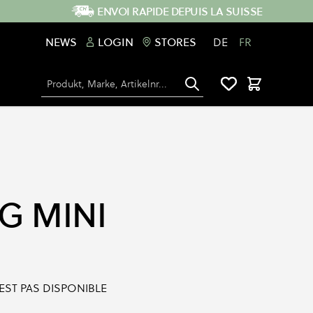
ENVOI RAPIDE DEPUIS LA SUISSE
NEWS
LOGIN
STORES
DE
FR
Chercher
Panier
G MINI
'EST PAS DISPONIBLE