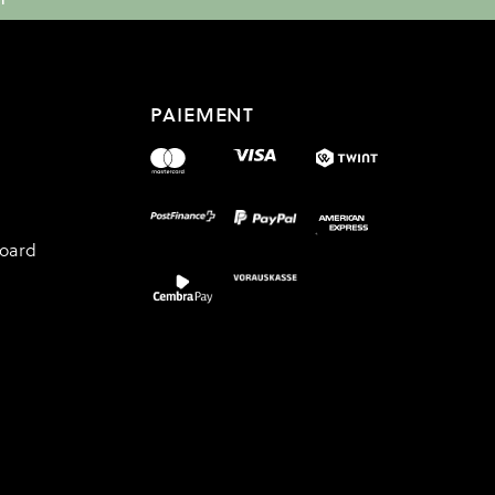
PAIEMENT
board