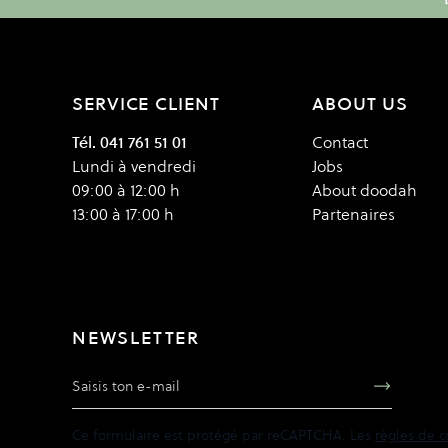
SERVICE CLIENT
ABOUT US
Tél. 041 761 51 01
Contact
Lundi à vendredi
Jobs
09:00 à 12:00 h
About doodah
13:00 à 17:00 h
Partenaires
NEWSLETTER
Adresse e-mail
Ce formulaire est protégé par reCAPTCHA. Les
règles de c