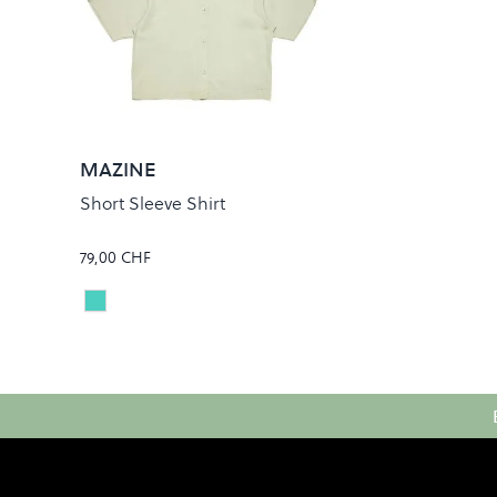
MAZINE
Short Sleeve Shirt
79,00 CHF
MISTY JADE
Colour