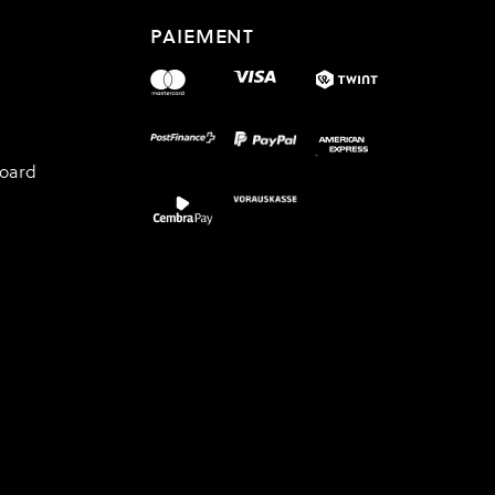
PAIEMENT
board