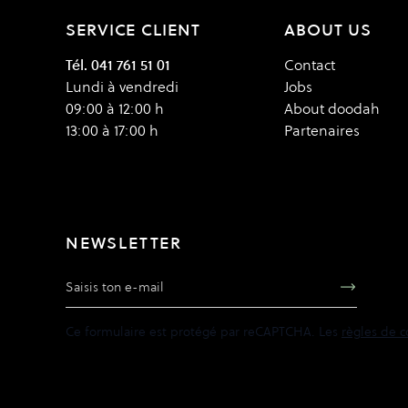
SERVICE CLIENT
ABOUT US
Tél. 041 761 51 01
Contact
Lundi à vendredi
Jobs
09:00 à 12:00 h
About doodah
13:00 à 17:00 h
Partenaires
NEWSLETTER
Adresse e-mail
Ce formulaire est protégé par reCAPTCHA. Les
règles de c