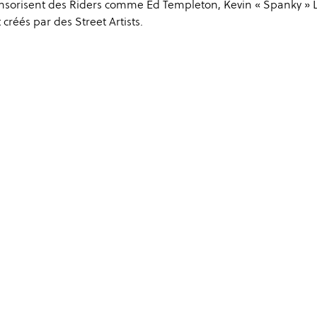
ponsorisent des Riders comme Ed Templeton, Kevin « Spanky »
réés par des Street Artists.