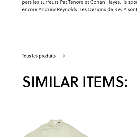
pars les surfeurs Pat Tenore et Conan Hayes. Ils s
encore Andrew Reynolds. Les Designs de RVCA sont c
Tous les produits
SIMILAR ITEMS: