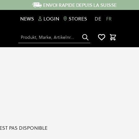
ENVOI RAPIDE DEPUIS LA SUISSE
NEWS
LOGIN
STORES
DE
FR
Chercher
Panier
'EST PAS DISPONIBLE