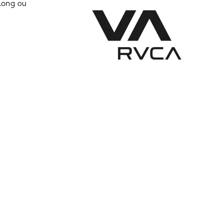
 Long ou