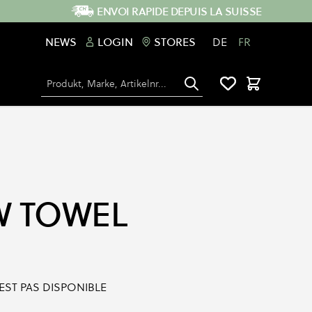
ENVOI RAPIDE DEPUIS LA SUISSE
NEWS
LOGIN
STORES
DE
FR
Chercher
Panier
W TOWEL
'EST PAS DISPONIBLE