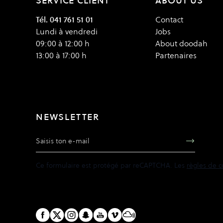
SERVICE CLIENT
ABOUT US
Tél. 041 761 51 01
Contact
Lundi à vendredi
Jobs
09:00 à 12:00 h
About doodah
13:00 à 17:00 h
Partenaires
NEWSLETTER
Adresse e-mail
Ce formulaire est protégé par reCAPTCHA. Les
règles de c