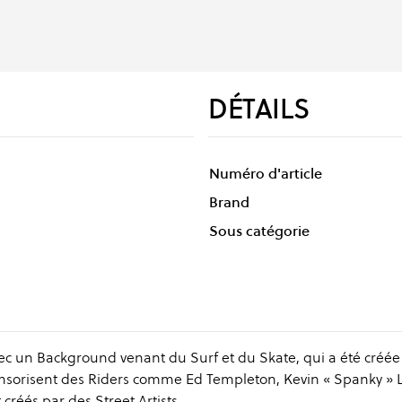
DÉTAILS
Numéro d'article
Brand
Sous catégorie
 un Background venant du Surf et du Skate, qui a été créée
ponsorisent des Riders comme Ed Templeton, Kevin « Spanky »
réés par des Street Artists.