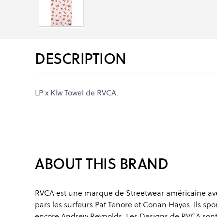
DESCRIPTION
LP x Klw Towel de RVCA.
ABOUT THIS BRAND
RVCA est une marque de Streetwear américaine avec
pars les surfeurs Pat Tenore et Conan Hayes. Ils s
encore Andrew Reynolds. Les Designs de RVCA sont c