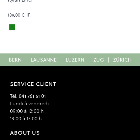
189,00 CHF
VELVET GREEN
Colour
BERN
|
LAUSANNE
|
LUZERN
|
ZUG
|
ZÜRICH
SERVICE CLIENT
Tél. 041 761 51 01
Lundi à vendredi
09:00 à 12:00 h
13:00 à 17:00 h
ABOUT US