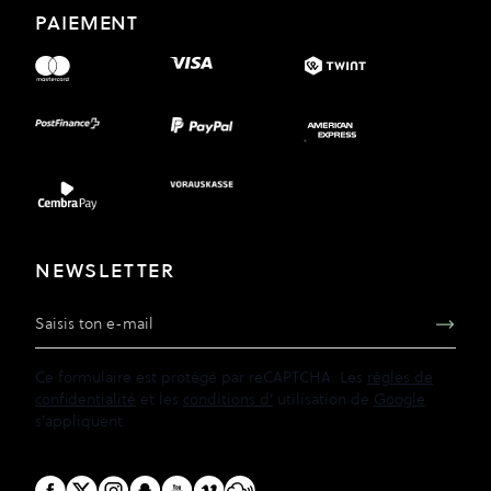
PAIEMENT
NEWSLETTER
Adresse e-mail
Ce formulaire est protégé par reCAPTCHA. Les
règles de
confidentialité
et les
conditions d'
utilisation de
Google
s'appliquent.