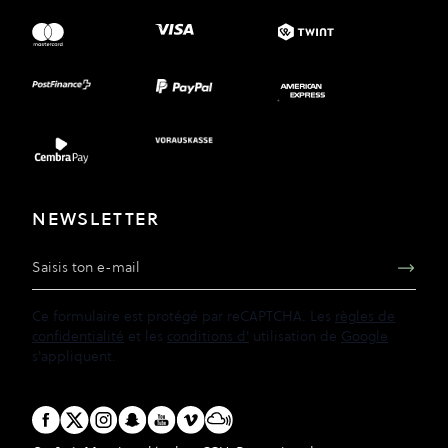
NEWSLETTER
Adresse e-mail
Ce formulaire est protégé par reCAPTCHA. Les
règles de
confidentialité
et les
conditions d'
utilisation de
Google
s'appliquent.