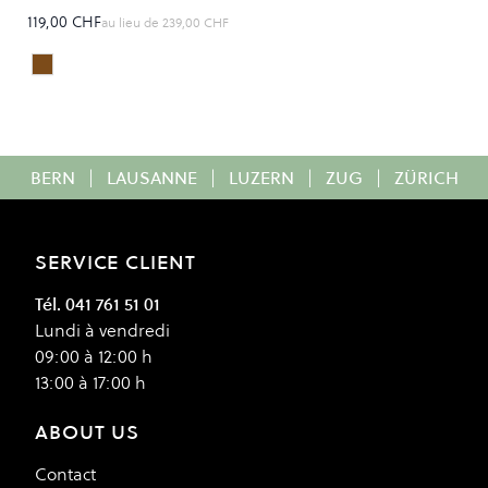
119,00 CHF
au lieu de
239,00 CHF
Chocolate
Colour
BERN
|
LAUSANNE
|
LUZERN
|
ZUG
|
ZÜRICH
SERVICE CLIENT
Tél. 041 761 51 01
Lundi à vendredi
09:00 à 12:00 h
13:00 à 17:00 h
ABOUT US
Contact