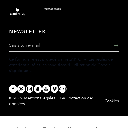
NEWSLETTER
Adresse e-mail
Ce formulaire est protégé par reCAPTCHA. Les
règles de
confidentialité
et les
conditions d'
utilisation de
Google
s'appliquent.
© 2026
Mentions légales
CGV
Protection des
Cookies
données