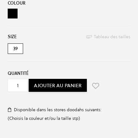
COLOUR
Black
SIZE
Tableau des tailles
39
QUANTITÉ
AJOUTER AU PANIER
Disponible dans les stores doodahs suivants:
(Choisis la couleur et/ou la taille stp)