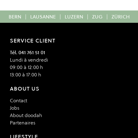
BERN
|
LAUSANNE
|
LUZERN
|
ZUG
|
ZÜRICH
SERVICE CLIENT
Tél. 041 761 51 01
Lundi à vendredi
09:00 à 12:00 h
13:00 à 17:00 h
ABOUT US
Contact
Jobs
About doodah
Partenaires
LIFESTYLE