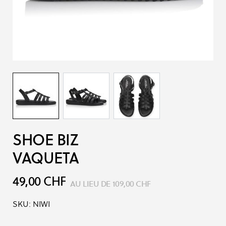
SHOE BIZ
VAQUETA
49,00 CHF
AU LIEU DE
109,00 CHF
SKU:
NIWI
Options du produit :