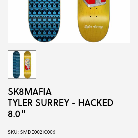
SK8MAFIA
TYLER SURREY - HACKED
8.0''
SKU:
SMDE0021C006