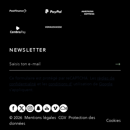
NEWSLETTER
Adresse e-mail
Ce formulaire est protégé par reCAPTCHA. Les
règles de
confidentialité
et les
conditions d'
utilisation de
Google
s'appliquent.
© 2026
Mentions légales
CGV
Protection des
Cookies
données