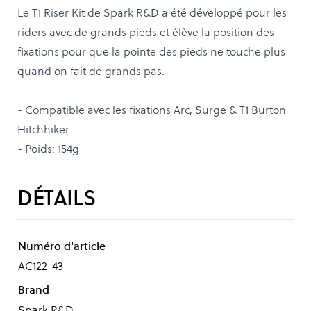
Le T1 Riser Kit de Spark R&D a été développé pour les
riders avec de grands pieds et élève la position des
fixations pour que la pointe des pieds ne touche plus
quand on fait de grands pas.
- Compatible avec les fixations Arc, Surge & T1 Burton
Hitchhiker
- Poids: 154g
DÉTAILS
Numéro d'article
AC122-43
Brand
Spark R&D