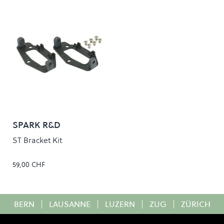
SPARK R&D
ST Bracket Kit
59,00 CHF
BERN
|
LAUSANNE
|
LUZERN
|
ZUG
|
ZÜRICH