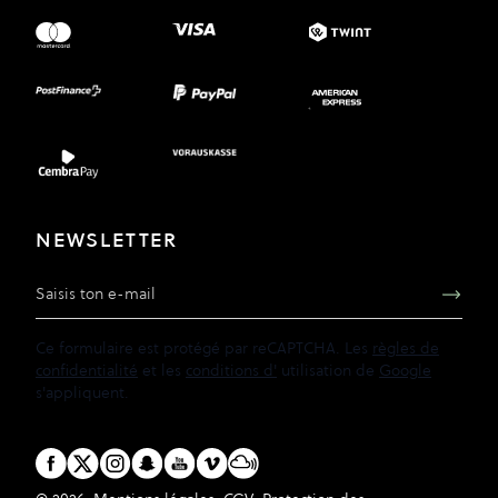
NEWSLETTER
Adresse e-mail
Ce formulaire est protégé par reCAPTCHA. Les
règles de
confidentialité
et les
conditions d'
utilisation de
Google
s'appliquent.