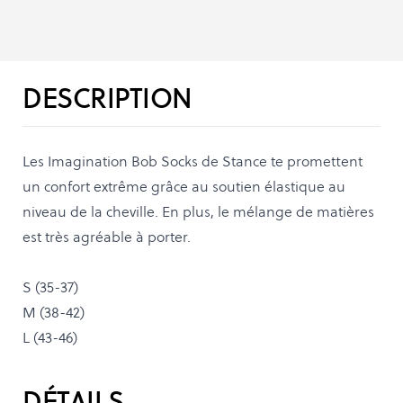
DESCRIPTION
Les Imagination Bob Socks de Stance te promettent
un confort extrême grâce au soutien élastique au
niveau de la cheville. En plus, le mélange de matières
est très agréable à porter.
S (35-37)
M (38-42)
L (43-46)
DÉTAILS