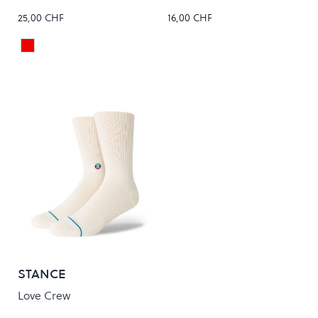
25,00 CHF
16,00 CHF
Red
Colour
STANCE
Love Crew