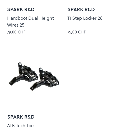
SPARK R&D
SPARK R&D
Hardboot Dual Height
T1 Step Locker 26
Wires 25
79,00 CHF
75,00 CHF
SPARK R&D
ATK Tech Toe