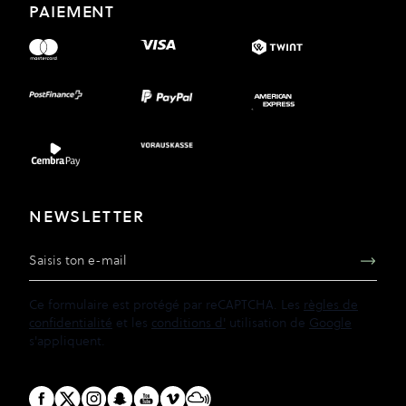
PAIEMENT
NEWSLETTER
Adresse e-mail
Ce formulaire est protégé par reCAPTCHA. Les
règles de
confidentialité
et les
conditions d'
utilisation de
Google
s'appliquent.