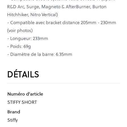
R&D Arc, Surge, Magneto & AfterBurner, Burton
Hitchhiker, Nitro Vertical)
- Compatible avec bracket distance 205mm - 230mm
(voir photos)
- Longueur: 233mm
- Poids: 69g
- Diamètre de la barre: 6.35mm
DÉTAILS
Numéro d'article
STIFFY SHORT
Brand
Stiffy