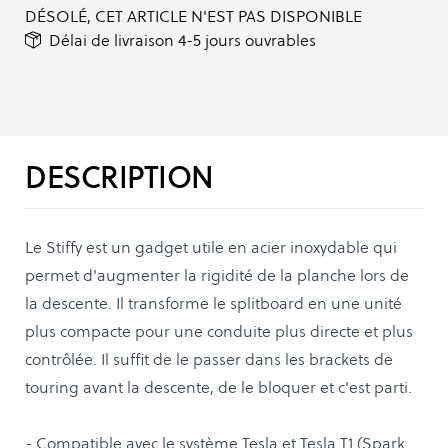
DÉSOLÉ, CET ARTICLE N'EST PAS DISPONIBLE
Délai de livraison 4-5 jours ouvrables
DESCRIPTION
Le Stiffy est un gadget utile en acier inoxydable qui
permet d'augmenter la rigidité de la planche lors de
la descente. Il transforme le splitboard en une unité
plus compacte pour une conduite plus directe et plus
contrôlée. Il suffit de le passer dans les brackets de
touring avant la descente, de le bloquer et c'est parti.
- Compatible avec le système Tesla et Tesla T1 (Spark