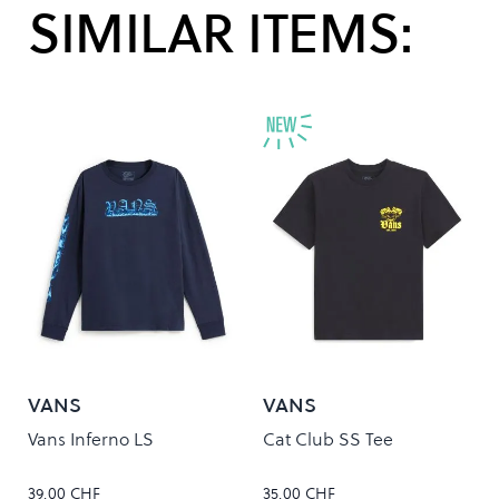
SIMILAR ITEMS:
VANS
VANS
Vans Inferno LS
Cat Club SS Tee
39,00 CHF
35,00 CHF