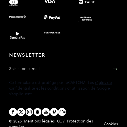
NEWSLETTER
Adresse e-mail
Ce formulaire est protégé par reCAPTCHA. Les
règles de
confidentialité
et les
conditions d'
utilisation de
Google
s'appliquent.
© 2026
Mentions légales
CGV
Protection des
Cookies
données