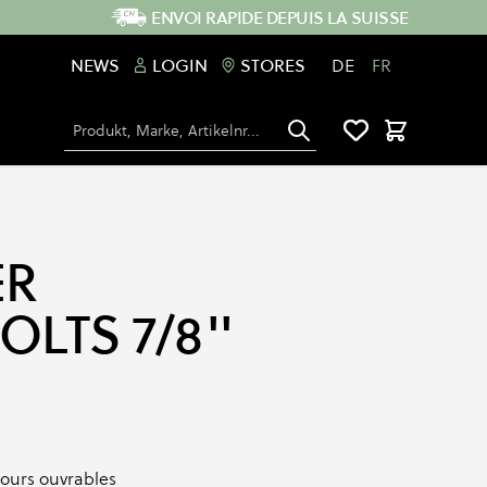
ENVOI RAPIDE DEPUIS LA SUISSE
NEWS
LOGIN
STORES
DE
FR
Chercher
Panier
ER
OLTS 7/8''
 jours ouvrables