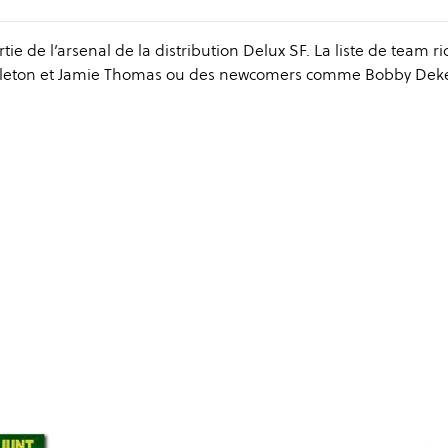
ie de l’arsenal de la distribution Delux SF. La liste de team ri
pleton et Jamie Thomas ou des newcomers comme Bobby Deke