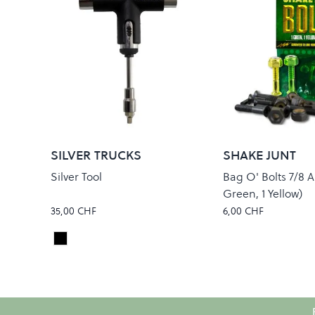
SILVER TRUCKS
SHAKE JUNT
Silver Tool
Bag O' Bolts 7/8 Al
Green, 1 Yellow)
35,00 CHF
6,00 CHF
Black
Colour