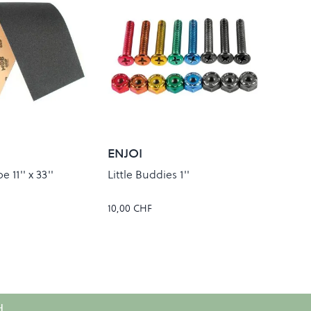
ENJOI
 11'' x 33''
Little Buddies 1''
10,00 CHF
H