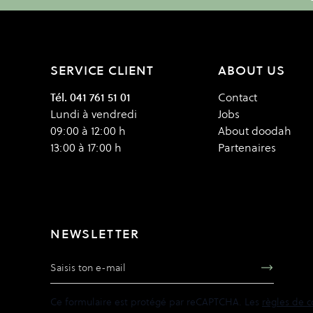
SERVICE CLIENT
ABOUT US
Tél. 041 761 51 01
Contact
Lundi à vendredi
Jobs
09:00 à 12:00 h
About doodah
13:00 à 17:00 h
Partenaires
NEWSLETTER
Adresse e-mail
Ce formulaire est protégé par reCAPTCHA. Les
règles de c