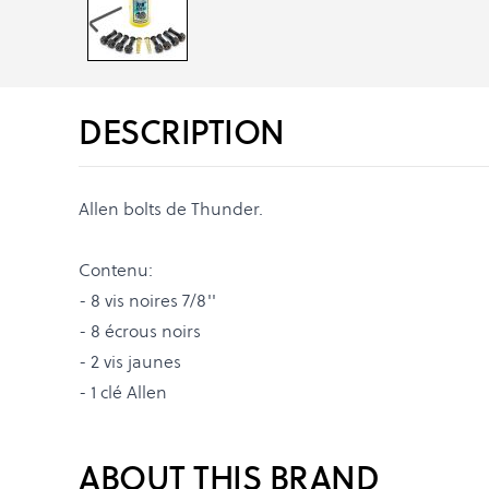
DESCRIPTION
Allen bolts de Thunder.
Contenu:
- 8 vis noires 7/8''
- 8 écrous noirs
- 2 vis jaunes
- 1 clé Allen
ABOUT THIS BRAND