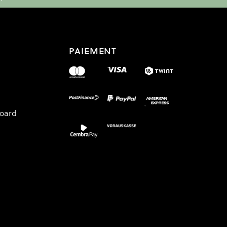
PAIEMENT
board