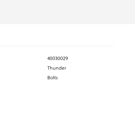
40030029
Thunder
Bolts