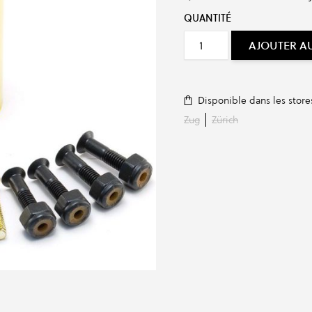
QUANTITÉ
AJOUTER A
Disponible dans les store
Zug
Zürich