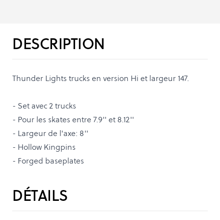
DESCRIPTION
Thunder Lights trucks en version Hi et largeur 147.
- Set avec 2 trucks
- Pour les skates entre 7.9'' et 8.12''
- Largeur de l'axe: 8''
- Hollow Kingpins
- Forged baseplates
DÉTAILS