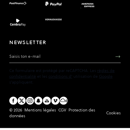
NEWSLETTER
Adresse e-mail
Ce formulaire est protégé par reCAPTCHA. Les
règles de
confidentialité
et les
conditions d'
utilisation de
Google
s'appliquent.
© 2026
Mentions légales
CGV
Protection des
Cookies
données