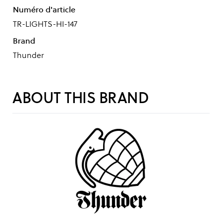
Numéro d'article
TR-LIGHTS-HI-147
Brand
Thunder
ABOUT THIS BRAND