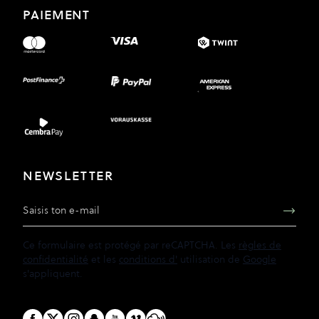
PAIEMENT
NEWSLETTER
Adresse e-mail
Ce formulaire est protégé par reCAPTCHA. Les
règles de
confidentialité
et les
conditions d'
utilisation de
Google
s'appliquent.