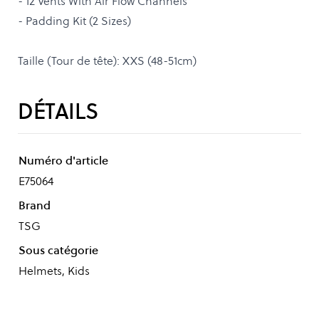
- 12 Vents With Air Flow Channels
- Padding Kit (2 Sizes)
Taille (Tour de tête): XXS (48-51cm)
DÉTAILS
Numéro d'article
E75064
Brand
TSG
Sous catégorie
Helmets, Kids