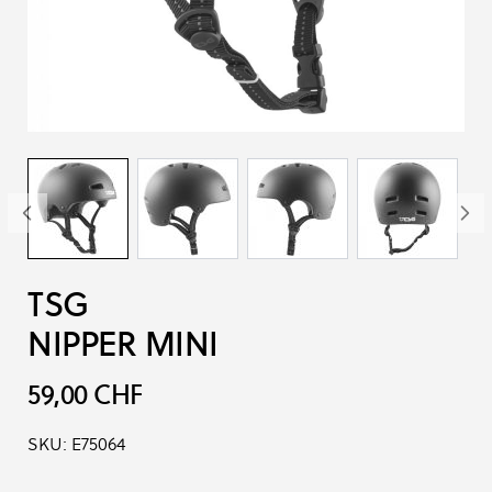
TSG
NIPPER MINI
59,00 CHF
SKU:
E75064
Options du produit :