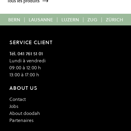
Tous les produits
BERN
|
LAUSANNE
|
LUZERN
|
ZUG
|
ZÜRICH
SERVICE CLIENT
Tél. 041 761 51 01
Lundi à vendredi
09:00 à 12:00 h
13:00 à 17:00 h
ABOUT US
Contact
Jobs
About doodah
Partenaires