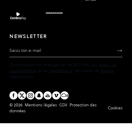
NEWSLETTER
Adresse e-mail
Ce formulaire est protégé par reCAPTCHA. Les
règles de
confidentialité
et les
conditions d'
utilisation de
Google
s'appliquent.
© 2026
Mentions légales
CGV
Protection des
Cookies
données