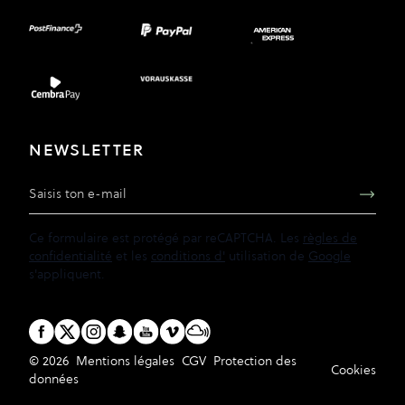
NEWSLETTER
Adresse e-mail
Ce formulaire est protégé par reCAPTCHA. Les
règles de
confidentialité
et les
conditions d'
utilisation de
Google
s'appliquent.
© 2026
Mentions légales
CGV
Protection des
Cookies
données