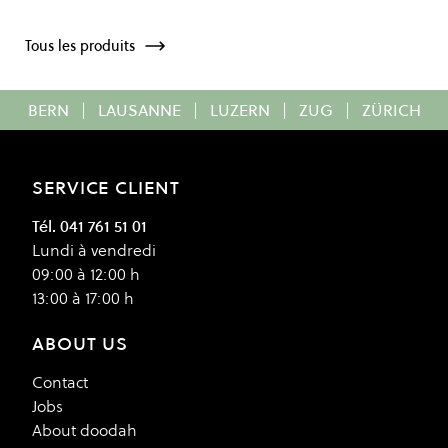
Tous les produits
BERN
|
LAUSANNE
|
LUZERN
|
ZUG
|
ZÜRICH
SERVICE CLIENT
Tél. 041 761 51 01
Lundi à vendredi
09:00 à 12:00 h
13:00 à 17:00 h
ABOUT US
Contact
Jobs
About doodah