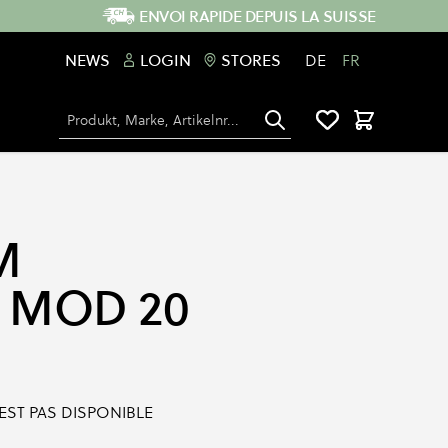
ENVOI RAPIDE DEPUIS LA SUISSE
NEWS
LOGIN
STORES
DE
FR
Chercher
Panier
M
 MOD 20
'EST PAS DISPONIBLE