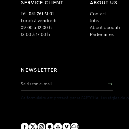
SERVICE CLIENT
ABOUT US
Tél. 041 761 51 01
Contact
Lundi à vendredi
Jobs
09:00 à 12:00 h
About doodah
13:00 à 17:00 h
Partenaires
NEWSLETTER
Adresse e-mail
Ce formulaire est protégé par reCAPTCHA. Les
règles de c