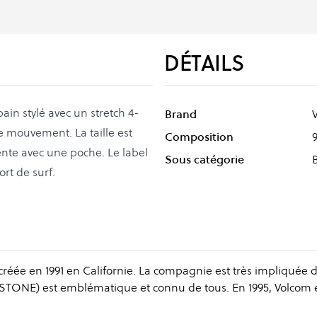
DÉTAILS
in stylé avec un stretch 4-
Brand
e mouvement. La taille est
Composition
ente avec une poche. Le label
Sous catégorie
rt de surf.
éée en 1991 en Californie. La compagnie est très impliquée d
(STONE) est emblématique et connu de tous. En 1995, Volcom é