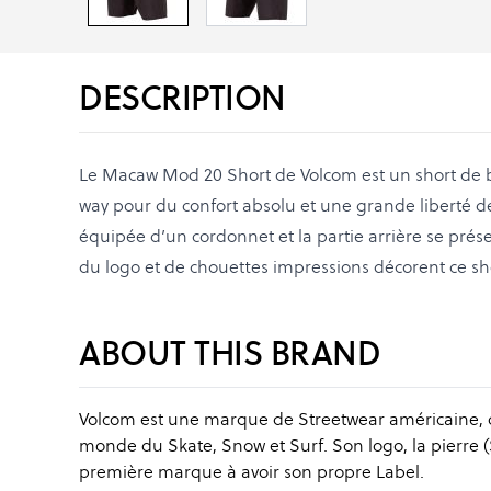
DESCRIPTION
Le Macaw Mod 20 Short de Volcom est un short de ba
way pour du confort absolu et une grande liberté d
équipée d’un cordonnet et la partie arrière se prés
du logo et de chouettes impressions décorent ce sho
ABOUT THIS BRAND
Volcom est une marque de Streetwear américaine, cr
monde du Skate, Snow et Surf. Son logo, la pierre 
première marque à avoir son propre Label.