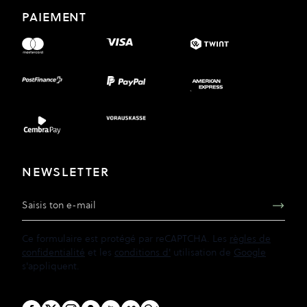
PAIEMENT
NEWSLETTER
Adresse e-mail
Ce formulaire est protégé par reCAPTCHA. Les
règles de
confidentialité
et les
conditions d'
utilisation de
Google
s'appliquent.