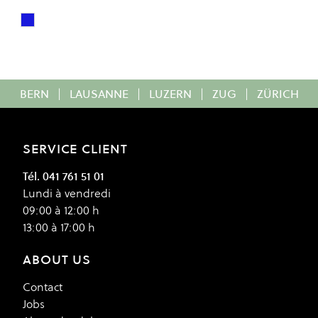
LIGHT BLUE WASH
Colour
BERN
|
LAUSANNE
|
LUZERN
|
ZUG
|
ZÜRICH
SERVICE CLIENT
Tél. 041 761 51 01
Lundi à vendredi
09:00 à 12:00 h
13:00 à 17:00 h
ABOUT US
Contact
Jobs