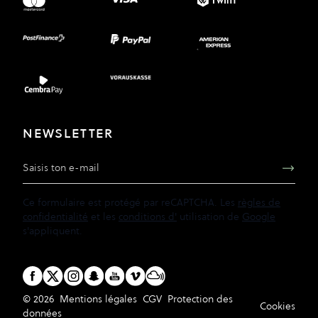
NEWSLETTER
Adresse e-mail
Ce formulaire est protégé par reCAPTCHA. Les
règles de
confidentialité
et les
conditions d'
utilisation de
Google
s'appliquent.
© 2026
Mentions légales
CGV
Protection des
Cookies
données