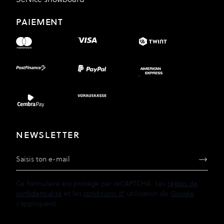
PAIEMENT
NEWSLETTER
Adresse e-mail
Ce formulaire est protégé par reCAPTCHA. Les
règles de
confidentialité
et les
conditions d'
utilisation de
Google
s'appliquent.