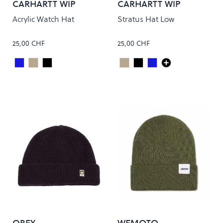
CARHARTT WIP
CARHARTT WIP
Acrylic Watch Hat
Stratus Hat Low
25,00 CHF
25,00 CHF
Dark Navy
Natural
Black
Cypress
Black
Dark Navy
Colour
Colour
OBEY
WEMOTO