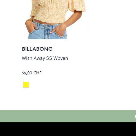
BILLABONG
Wish Away SS Woven
59,00 CHF
SUNSPELL
Colour