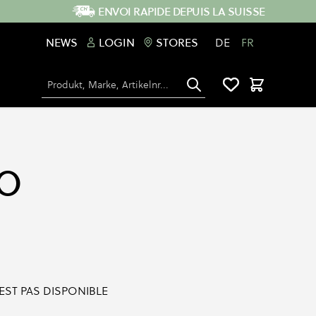
ENVOI RAPIDE DEPUIS LA SUISSE
NEWS
LOGIN
STORES
DE
FR
Chercher
Panier
O
'EST PAS DISPONIBLE