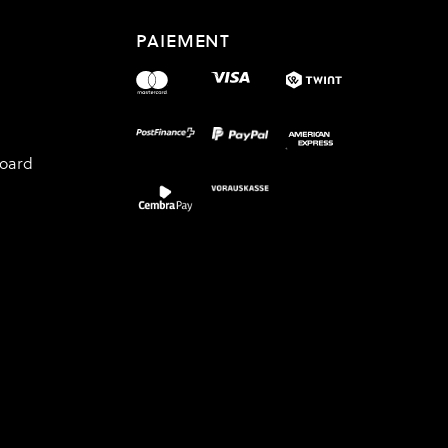
PAIEMENT
board