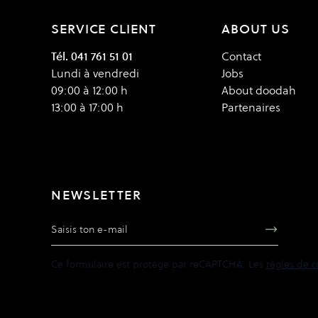
SERVICE CLIENT
ABOUT US
Tél. 041 761 51 01
Contact
Lundi à vendredi
Jobs
09:00 à 12:00 h
About doodah
13:00 à 17:00 h
Partenaires
NEWSLETTER
Adresse e-mail
Ce formulaire est protégé par reCAPTCHA. Les
règles de c