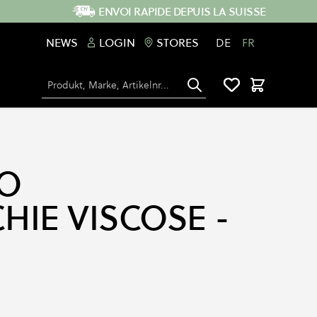
ENVOI RAPIDE DEPUIS LA SUISSE
NEWS
LOGIN
STORES
DE
FR
Chercher
Panier
O
HIE VISCOSE -
E