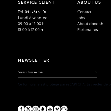
SERVICE CLIENT
ABOUT US
Tél. 041 761 51 01
Contact
Lundi à vendredi
Jobs
09:00 à 12:00 h
About doodah
13:00 à 17:00 h
Partenaires
NEWSLETTER
Adresse e-mail
Ce formulaire est protégé par reCAPTCHA. Les
règles de c