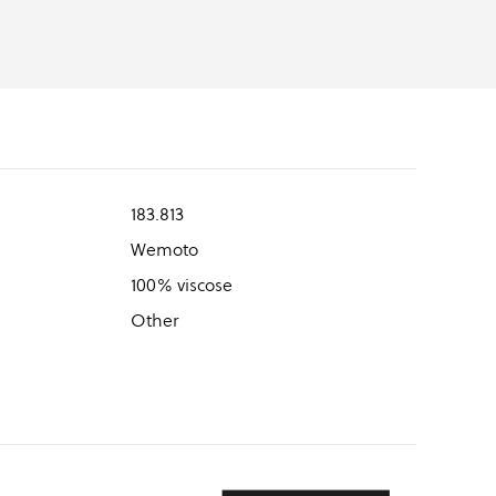
183.813
Wemoto
100% viscose
Other