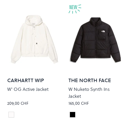
CARHARTT WIP
THE NORTH FACE
W' OG Active Jacket
W Nuketo Synth Ins
Jacket
209,00 CHF
165,00 CHF
Wax Rinsed
TNF Black
Colour
Colour