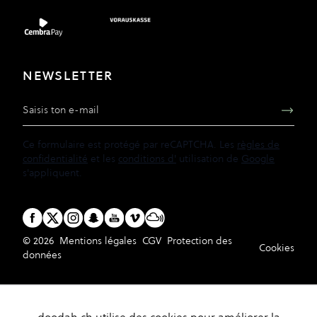
NEWSLETTER
Adresse e-mail
Ce formulaire est protégé par reCAPTCHA. Les
règles de
confidentialité
et les
conditions d'
utilisation de
Google
s'appliquent.
© 2026
Mentions légales
CGV
Protection des
Cookies
données