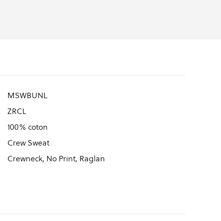
MSWBUNL
ZRCL
100% coton
Crew Sweat
Crewneck, No Print, Raglan