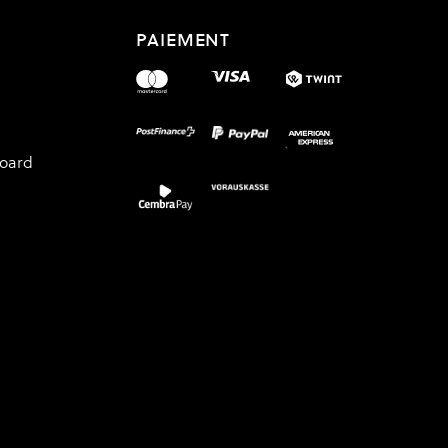
PAIEMENT
board