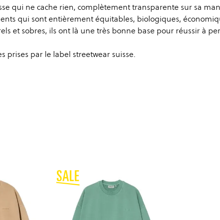
isse qui ne cache rien, complètement transparente sur sa man
ments qui sont entièrement équitables, biologiques, économiq
ls et sobres, ils ont là une très bonne base pour réussir à per
prises par le label streetwear suisse.