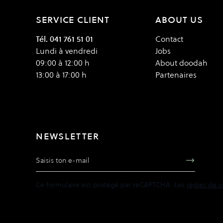
SERVICE CLIENT
ABOUT US
Tél. 041 761 51 01
Contact
Lundi à vendredi
Jobs
09:00 à 12:00 h
About doodah
13:00 à 17:00 h
Partenaires
NEWSLETTER
Adresse e-mail
Ce formulaire est protégé par reCAPTCHA. Les
règles de c