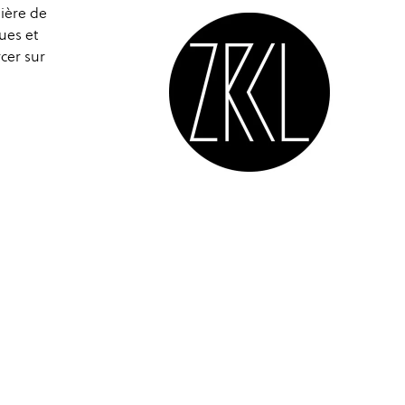
ière de
ues et
cer sur