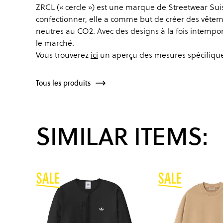
ZRCL (« cercle ») est une marque de Streetwear Su
confectionner, elle a comme but de créer des vête
neutres au CO2. Avec des designs à la fois intempore
le marché.
Vous trouverez
ici
un aperçu des mesures spécifiques 
Tous les produits
SIMILAR ITEMS: