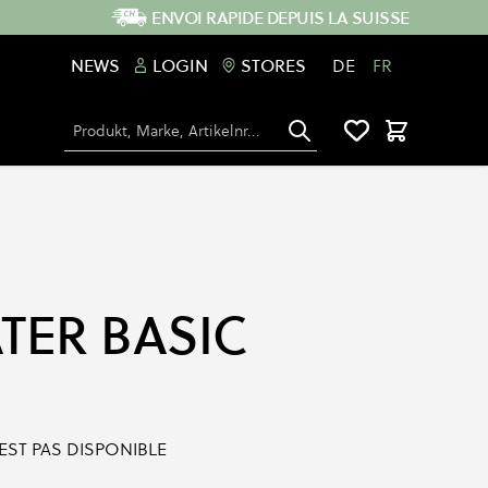
ENVOI RAPIDE DEPUIS LA SUISSE
NEWS
LOGIN
STORES
DE
FR
Chercher
Panier
TER BASIC
'EST PAS DISPONIBLE