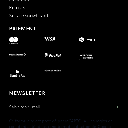
Retours
Service snowboard
PAIEMENT
NEWSLETTER
Adresse e-mail
Ce formulaire est protégé par reCAPTCHA. Les
règles de
confidentialité
et les
conditions d'
utilisation de
Google