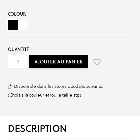
Options du produit :
COLOUR
Black
White
QUANTITÉ
AJOUTER AU PANIER
Disponible dans les stores doodahs suivants:
(Choisis la couleur et/ou la taille stp)
DESCRIPTION