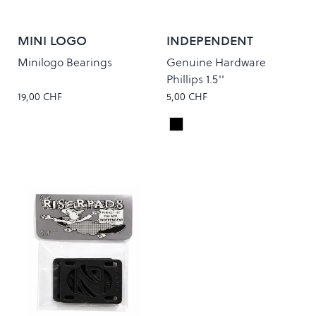
MINI LOGO
INDEPENDENT
Minilogo Bearings
Genuine Hardware
Phillips 1.5''
19,00 CHF
5,00 CHF
Black
Colour