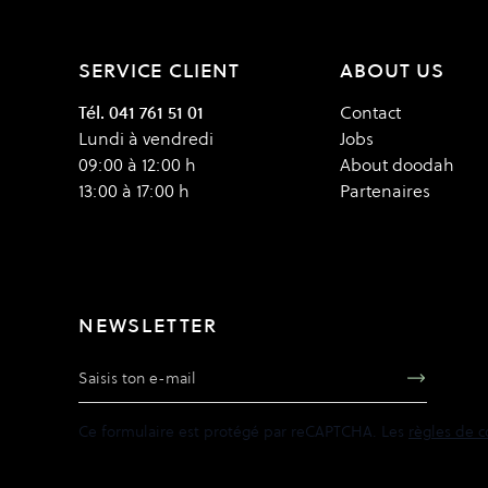
SERVICE CLIENT
ABOUT US
Tél. 041 761 51 01
Contact
Lundi à vendredi
Jobs
09:00 à 12:00 h
About doodah
13:00 à 17:00 h
Partenaires
NEWSLETTER
Adresse e-mail
Ce formulaire est protégé par reCAPTCHA. Les
règles de c