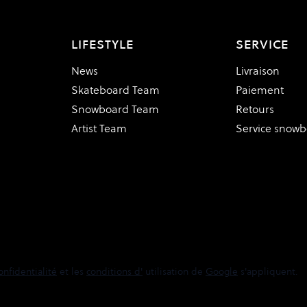
LIFESTYLE
SERVICE
News
Livraison
Skateboard Team
Paiement
Snowboard Team
Retours
Artist Team
Service snow
onfidentialité
et les
conditions d'
utilisation de
Google
s'appliquent.