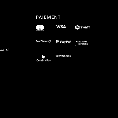
PAIEMENT
board