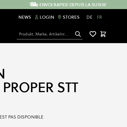
ENVOI RAPIDE DEPUIS LA SUISSE
NEWS
LOGIN
STORES
DE
FR
Chercher
Panier
N
 PROPER STT
'EST PAS DISPONIBLE