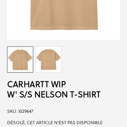
CARHARTT WIP
W' S/S NELSON T-SHIRT
SKU:
I029647
DÉSOLÉ, CET ARTICLE N'EST PAS DISPONIBLE