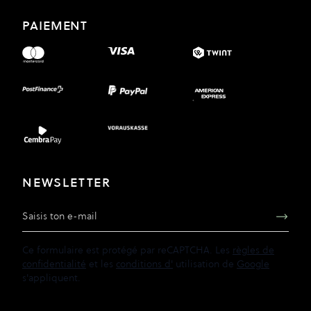
PAIEMENT
NEWSLETTER
Adresse e-mail
Ce formulaire est protégé par reCAPTCHA. Les
règles de
confidentialité
et les
conditions d'
utilisation de
Google
s'appliquent.