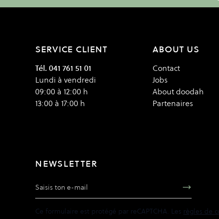
SERVICE CLIENT
ABOUT US
Tél. 041 761 51 01
Contact
Lundi à vendredi
Jobs
09:00 à 12:00 h
About doodah
13:00 à 17:00 h
Partenaires
NEWSLETTER
Adresse e-mail
Ce formulaire est protégé par reCAPTCHA. Les
règles de c