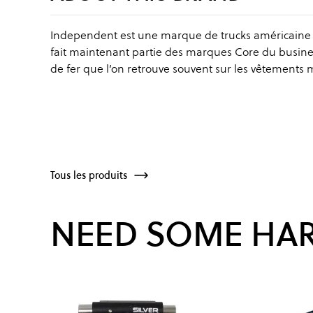
Independent est une marque de trucks américaine ba
fait maintenant partie des marques Core du business.
de fer que l’on retrouve souvent sur les vêtements mi
Tous les produits
NEED SOME HA