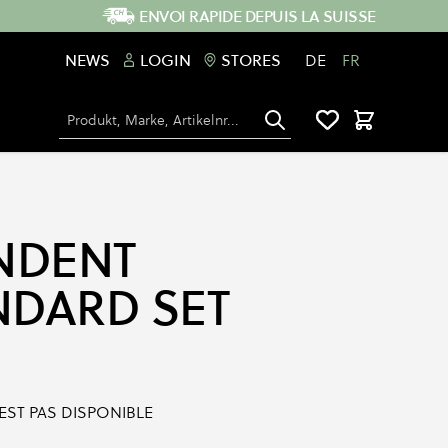
ENVOI RAPIDE DEPUIS LA SUISSE
NEWS
LOGIN
STORES
DE
FR
Chercher
Panier
NDENT
NDARD SET
'EST PAS DISPONIBLE