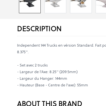
DESCRIPTION
Independent 144 Trucks en vérsion Standard. Fait pou
8.375''.
- Set avec 2 trucks
- Largeur de l'Axe: 8.25'' (209.5mm)
- Largeur du Hanger: 144mm
- Hauteur (Base - Centre de l'axe): 55mm
ABOUT THIS BRAND