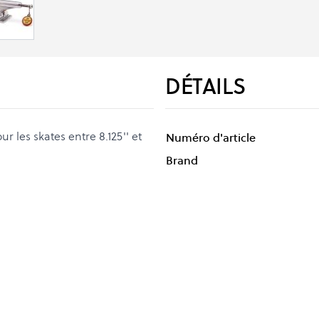
DÉTAILS
r les skates entre 8.125'' et
Numéro d'article
Brand