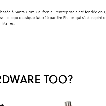
sée à Santa Cruz, California. L’entreprise a été fondée en 19
 Le logo classique fut créé par Jim Philips qui s’est inspiré d
litaires.
RDWARE TOO?