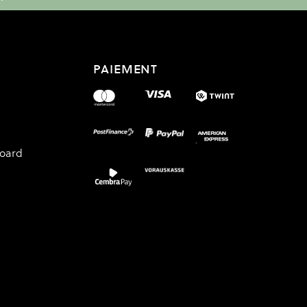
PAIEMENT
board