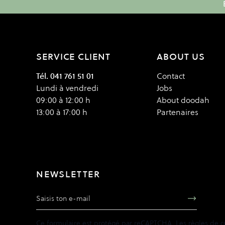
SERVICE CLIENT
ABOUT US
Tél. 041 761 51 01
Contact
Lundi à vendredi
Jobs
09:00 à 12:00 h
About doodah
13:00 à 17:00 h
Partenaires
NEWSLETTER
Adresse e-mail
Ce formulaire est protégé par reCAPTCHA. Les
règles de c