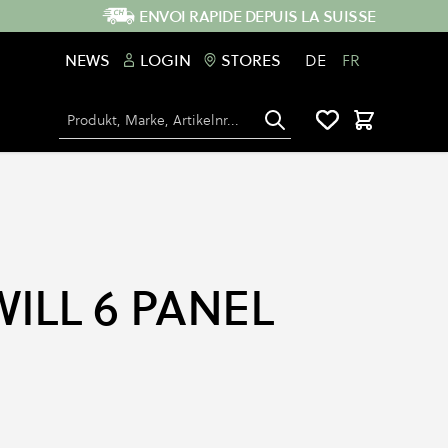
ENVOI RAPIDE DEPUIS LA SUISSE
NEWS
LOGIN
STORES
DE
FR
Chercher
Panier
ILL 6 PANEL