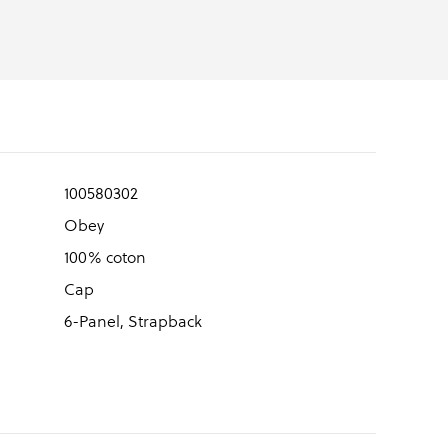
100580302
Obey
100% coton
Cap
6-Panel, Strapback