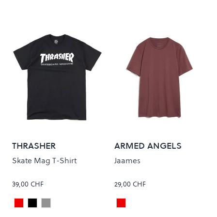
THRASHER
ARMED ANGELS
Skate Mag T-Shirt
Jaames
39,00 CHF
29,00 CHF
Maroon
Black
Grey
Sable Red
Colour
Colour