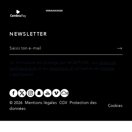
NEWSLETTER
Adresse e-mail
Ce formulaire est protégé par reCAPTCHA. Les
règles de
confidentialité
et les
conditions d'
utilisation de
Google
s'appliquent.
© 2026
Mentions légales
CGV
Protection des
Cookies
données