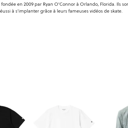
fondée en 2009 par Ryan O’Connor à Orlando, Florida. Ils so
 réussi à s’implanter grâce à leurs fameuses vidéos de skate.