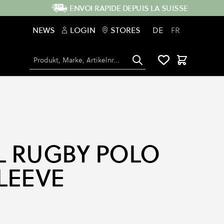
ENVOI RAPIDE DEPUIS LA SUISSE
NEWS
LOGIN
STORES
DE
FR
Chercher
Panier
IL RUGBY POLO
LEEVE