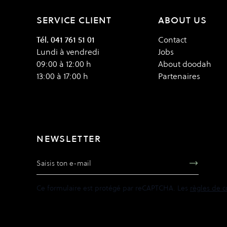
SERVICE CLIENT
ABOUT US
Tél. 041 761 51 01
Contact
Lundi à vendredi
Jobs
09:00 à 12:00 h
About doodah
13:00 à 17:00 h
Partenaires
NEWSLETTER
Adresse e-mail
Ce formulaire est protégé par reCAPTCHA. Les
règles de c