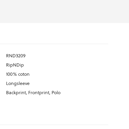
RND3209
RipNDip
100% coton
Longsleeve
Backprint, Frontprint, Polo