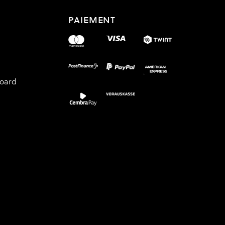
PAIEMENT
board