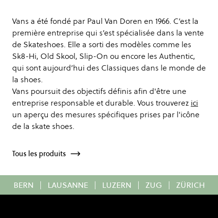
Vans a été fondé par Paul Van Doren en 1966. C’est la
première entreprise qui s’est spécialisée dans la vente
de Skateshoes. Elle a sorti des modèles comme les
Sk8-Hi, Old Skool, Slip-On ou encore les Authentic,
qui sont aujourd’hui des Classiques dans le monde de
la shoes.
Vans poursuit des objectifs définis afin d'être une
entreprise responsable et durable. Vous trouverez
ici
un aperçu des mesures spécifiques prises par l'icône
de la skate shoes.
Tous les produits
BERN
|
LAUSANNE
|
LUZERN
|
ZUG
|
ZÜRICH