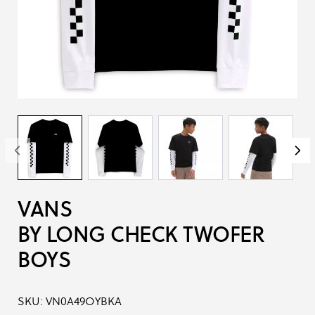
VANS
BY LONG CHECK TWOFER
BOYS
SKU:
VN0A49OYBKA