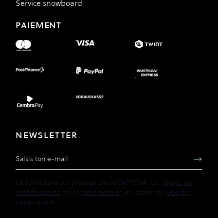
Service snowboard
PAIEMENT
NEWSLETTER
Adresse e-mail
Ce formulaire est protégé par reCAPTCHA. Les
règles de
confidentialité
et les
conditions d'
utilisation de
Google
s'appliquent.