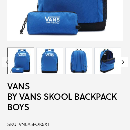
VANS
BY VANS SKOOL BACKPACK
BOYS
SKU:
VN0A5FOK5XT