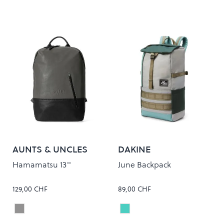
AUNTS & UNCLES
DAKINE
Hamamatsu 13''
June Backpack
129,00 CHF
89,00 CHF
Volcanic Ash
BAYOU
Colour
Colour