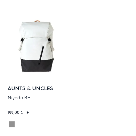
AUNTS & UNCLES
Niyodo RE
199,00 CHF
CLOUD NINE
Colour