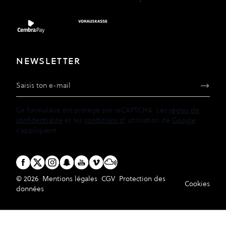
NEWSLETTER
Adresse e-mail
Ce formulaire est protégé par reCAPTCHA. Les
règles de
confidentialité
et les
conditions d'
utilisation de
Google
s'appliquent.
© 2026
Mentions légales
CGV
Protection des
Cookies
données