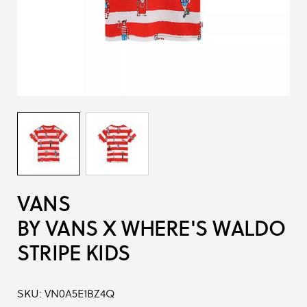
VANS
BY VANS X WHERE'S WALDO
STRIPE KIDS
SKU:
VN0A5E1BZ4Q