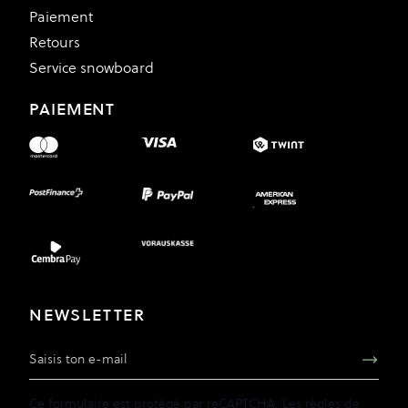
Paiement
Retours
Service snowboard
PAIEMENT
NEWSLETTER
Adresse e-mail
Ce formulaire est protégé par reCAPTCHA. Les
règles de