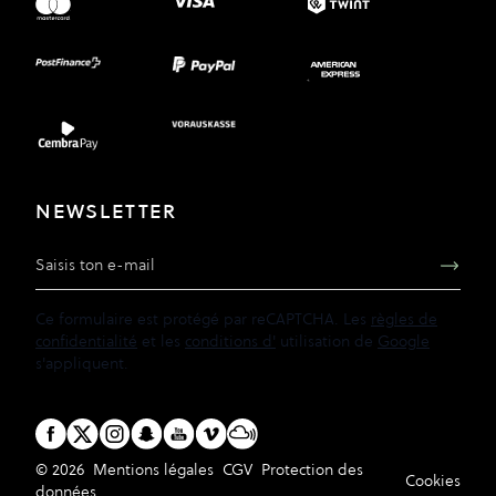
NEWSLETTER
Adresse e-mail
Ce formulaire est protégé par reCAPTCHA. Les
règles de
confidentialité
et les
conditions d'
utilisation de
Google
s'appliquent.
© 2026
Mentions légales
CGV
Protection des
Cookies
données