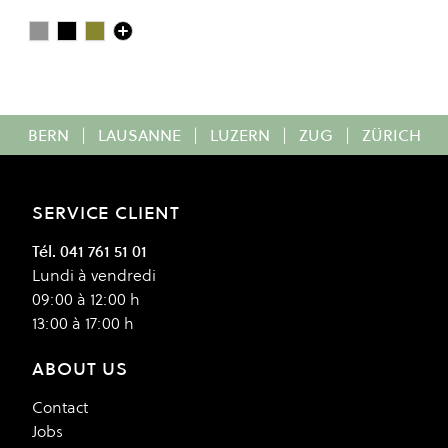
Heather Grey
Deep Black
Dusty Olive
Colour
BERN
|
LAUSANNE
|
LUZERN
|
ZUG
|
ZÜRICH
SERVICE CLIENT
Tél. 041 761 51 01
Lundi à vendredi
09:00 à 12:00 h
13:00 à 17:00 h
ABOUT US
Contact
Jobs