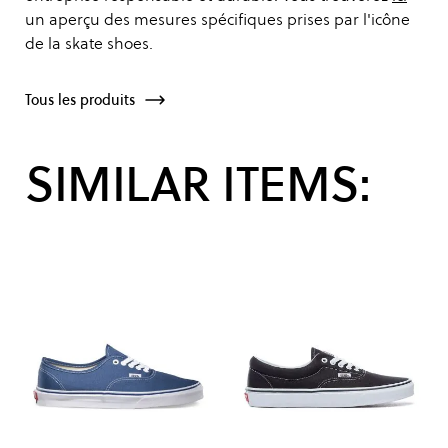
un aperçu des mesures spécifiques prises par l'icône
de la skate shoes.
Tous les produits
SIMILAR ITEMS: