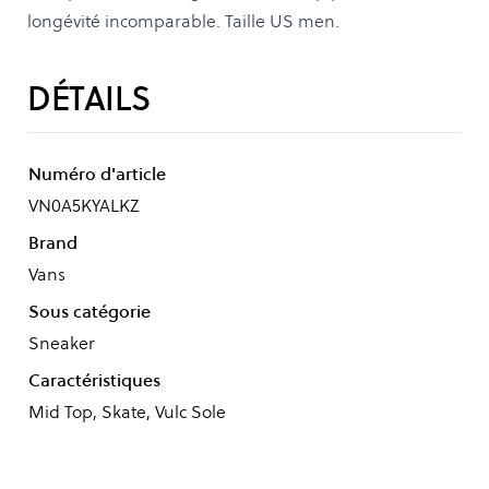
longévité incomparable. Taille US men.
DÉTAILS
Numéro d'article
VN0A5KYALKZ
Brand
Vans
Sous catégorie
Sneaker
Caractéristiques
Mid Top, Skate, Vulc Sole