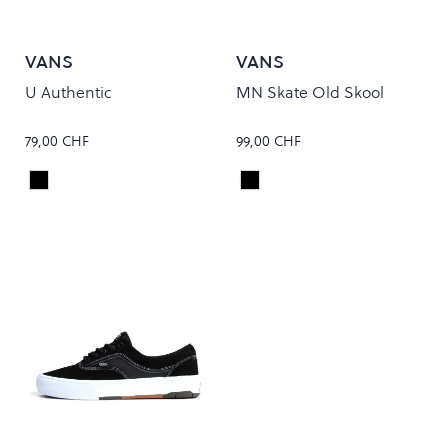
VANS
VANS
U Authentic
MN Skate Old Skool
79,00 CHF
99,00 CHF
Black/Black
Black/Black
Colour
Colour