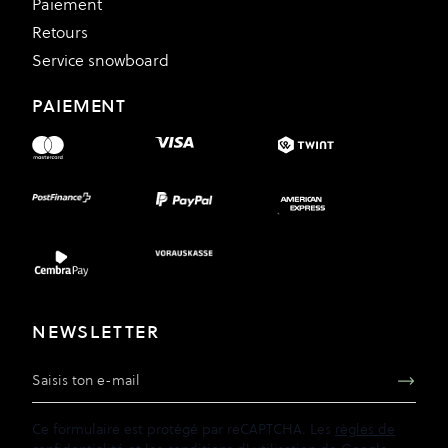
Paiement
Retours
Service snowboard
PAIEMENT
NEWSLETTER
Adresse e-mail
Ce formulaire est protégé par reCAPTCHA. Les
règles de