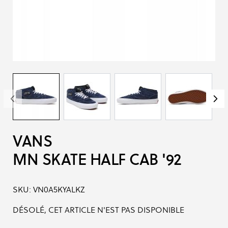
VANS
MN SKATE HALF CAB '92
SKU:
VN0A5KYALKZ
DÉSOLÉ, CET ARTICLE N'EST PAS DISPONIBLE