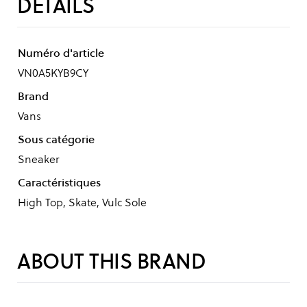
DÉTAILS
Numéro d'article
VN0A5KYB9CY
Brand
Vans
Sous catégorie
Sneaker
Caractéristiques
High Top, Skate, Vulc Sole
ABOUT THIS BRAND