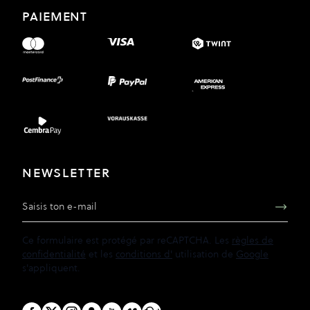
PAIEMENT
NEWSLETTER
Adresse e-mail
Ce formulaire est protégé par reCAPTCHA. Les
règles de
confidentialité
et les
conditions d'
utilisation de
Google
s'appliquent.