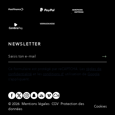
NEWSLETTER
Adresse e-mail
Ce formulaire est protégé par reCAPTCHA. Les
règles de
confidentialité
et les
conditions d'
utilisation de
Google
s'appliquent.
© 2026
Mentions légales
CGV
Protection des
Cookies
données