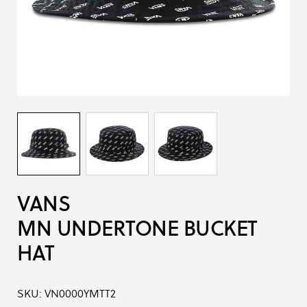
VANS
MN UNDERTONE BUCKET
HAT
SKU:
VN0000YMTT2