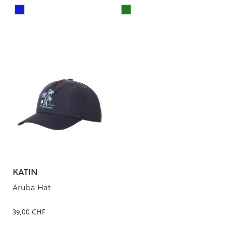
SURF BLUE
RINSED GREEN
Colour
Colour
KATIN
Aruba Hat
39,00 CHF