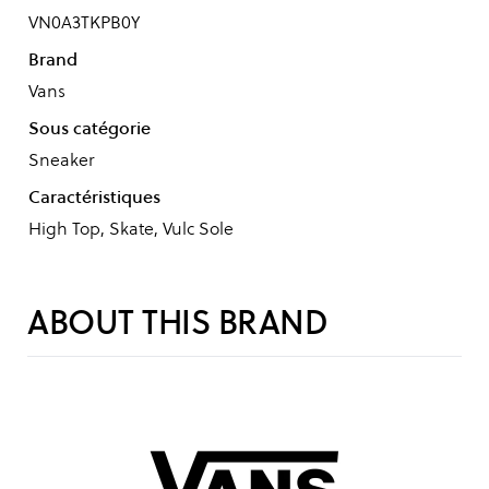
VN0A3TKPB0Y
Brand
Vans
Sous catégorie
Sneaker
Caractéristiques
High Top, Skate, Vulc Sole
ABOUT THIS BRAND