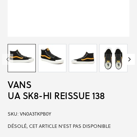
VANS
UA SK8-HI REISSUE 138
SKU:
VN0A3TKPB0Y
DÉSOLÉ, CET ARTICLE N'EST PAS DISPONIBLE