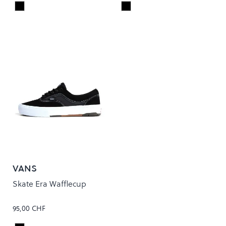
Black/Black
Black/Black
Colour
Colour
VANS
Skate Era Wafflecup
95,00 CHF