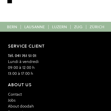
Black/White
Colour
BERN
|
LAUSANNE
|
LUZERN
|
ZUG
|
ZÜRICH
SERVICE CLIENT
Tél. 041 761 51 01
Lundi à vendredi
09:00 à 12:00 h
13:00 à 17:00 h
ABOUT US
Contact
Jobs
About doodah