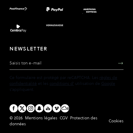
NEWSLETTER
Adresse e-mail
Ce formulaire est protégé par reCAPTCHA. Les
règles de
confidentialité
et les
conditions d'
utilisation de
Google
s'appliquent.
© 2026
Mentions légales
CGV
Protection des
Cookies
données