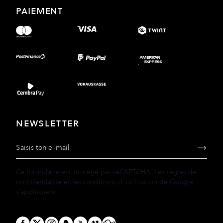
PAIEMENT
NEWSLETTER
Adresse e-mail
Ce formulaire est protégé par reCAPTCHA. Les
règles de
confidentialité
et les
conditions d'
utilisation de
Google
s'appliquent.