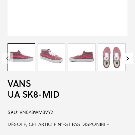
VANS
UA SK8-MID
SKU:
VN0A3WM3VY2
DÉSOLÉ, CET ARTICLE N'EST PAS DISPONIBLE