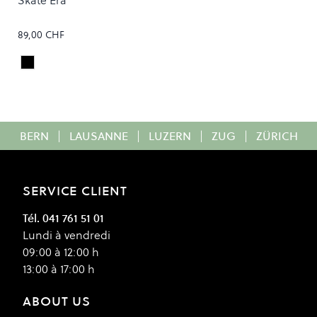
Skate Era
89,00 CHF
Black/White
Colour
BERN
|
LAUSANNE
|
LUZERN
|
ZUG
|
ZÜRICH
SERVICE CLIENT
Tél. 041 761 51 01
Lundi à vendredi
09:00 à 12:00 h
13:00 à 17:00 h
ABOUT US