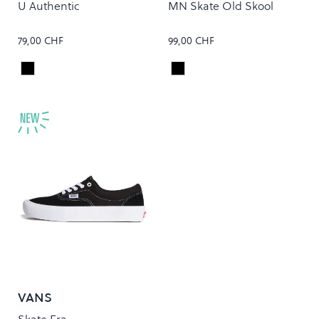
U Authentic
MN Skate Old Skool
79,00 CHF
99,00 CHF
Black/Black
Black/Black
Colour
Colour
VANS