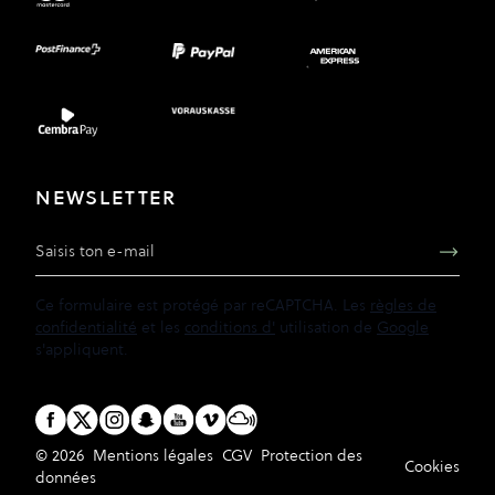
NEWSLETTER
Adresse e-mail
Ce formulaire est protégé par reCAPTCHA. Les
règles de
confidentialité
et les
conditions d'
utilisation de
Google
s'appliquent.
© 2026
Mentions légales
CGV
Protection des
Cookies
données