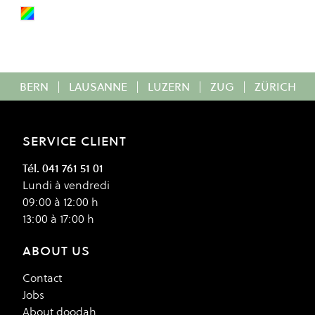
MULTICOLOR/PRINTED
Colour
BERN
|
LAUSANNE
|
LUZERN
|
ZUG
|
ZÜRICH
SERVICE CLIENT
Tél. 041 761 51 01
Lundi à vendredi
09:00 à 12:00 h
13:00 à 17:00 h
ABOUT US
Contact
Jobs
About doodah