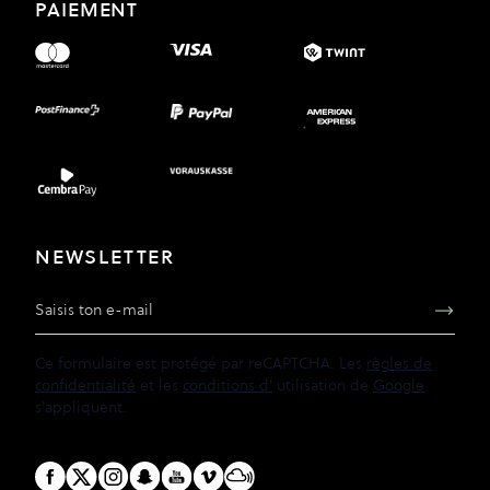
PAIEMENT
NEWSLETTER
Adresse e-mail
Ce formulaire est protégé par reCAPTCHA. Les
règles de
confidentialité
et les
conditions d'
utilisation de
Google
s'appliquent.