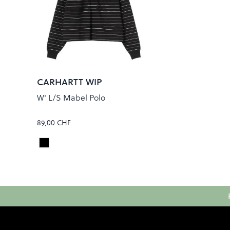
CARHARTT WIP
W' L/S Mabel Polo
89,00 CHF
MABEL STRIPE/BLACK
Colour