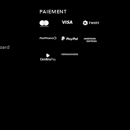
PAIEMENT
board