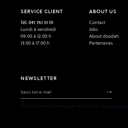
SERVICE CLIENT
ABOUT US
Tél. 041 761 51 01
Contact
Lundi à vendredi
Jobs
09:00 à 12:00 h
About doodah
13:00 à 17:00 h
Partenaires
NEWSLETTER
Adresse e-mail
Ce formulaire est protégé par reCAPTCHA. Les
règles de c