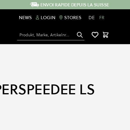
ENVOI RAPIDE DEPUIS LA SUISSE
NEWS
LOGIN
STORES
DE
FR
Chercher
Panier
ERSPEEDEE LS