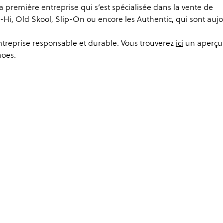
a première entreprise qui s’est spécialisée dans la vente de
-Hi, Old Skool, Slip-On ou encore les Authentic, qui sont auj
entreprise responsable et durable. Vous trouverez
ici
un aperçu
hoes.