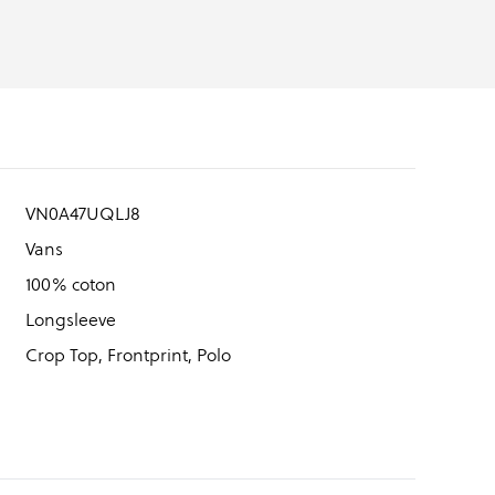
VN0A47UQLJ8
Vans
100% coton
Longsleeve
Crop Top, Frontprint, Polo