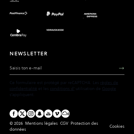
NEWSLETTER
Adresse e-mail
Ce formulaire est protégé par reCAPTCHA. Les
règles de
confidentialité
et les
conditions d'
utilisation de
Google
s'appliquent.
© 2026
Mentions légales
CGV
Protection des
Cookies
données