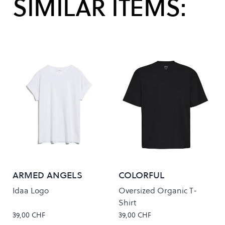
SIMILAR ITEMS:
ARMED ANGELS
COLORFUL
STANDARD
Idaa Logo
Oversized Organic T-
Shirt
39,00 CHF
39,00 CHF