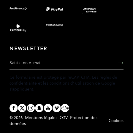
NEWSLETTER
Adresse e-mail
Ce formulaire est protégé par reCAPTCHA. Les
règles de
confidentialité
et les
conditions d'
utilisation de
Google
s'appliquent.
© 2026
Mentions légales
CGV
Protection des
Cookies
données